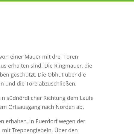
 von einer Mauer mit drei Toren
 erhalten sind. Die Ringmauer, die
ben geschützt. Die Obhut über die
en und die Tore abzuschließen.
 in südnördlicher Richtung dem Laufe
r dem Ortsausgang nach Norden ab.
en erhalten, in Euerdorf wegen der
u mit Treppengiebeln. Über den