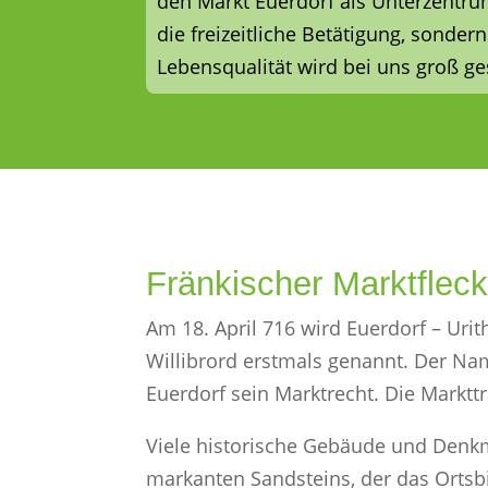
den Markt Euerdorf als Unterzentru
die freizeitliche Betätigung, sonde
Lebensqualität wird bei uns groß ge
Fränkischer Marktflec
Am 18. April 716 wird Euerdorf – Uri
Willibrord erstmals genannt. Der Name
Euerdorf sein Marktrecht. Die Marktt
Viele historische Gebäude und Denkm
markanten Sandsteins, der das Ortsbi