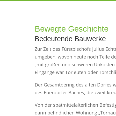
Bewegte Geschichte
Bedeutende Bauwerke
Zur Zeit des Fürstbischofs Julius Ec
umgeben, wovon heute noch Teile de
„mit großen und schweren Unkosten 
Eingänge war Torleuten oder Torschli
Der Gesamtbering des alten Dorfes w
des Euerdorfer Baches, die zweit kre
Von der spätmittelalterlichen Befest
darin befindlichen Wohnung „Torhaus