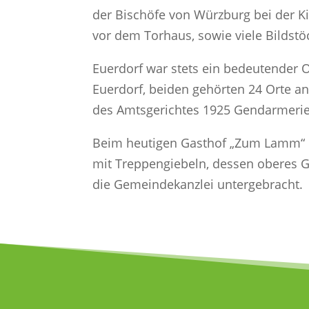
der Bischöfe von Würzburg bei der Ki
vor dem Torhaus, sowie viele Bildst
Euerdorf war stets ein bedeutender 
Euerdorf, beiden gehörten 24 Orte a
des Amtsgerichtes 1925 Gendarmeriest
Beim heutigen Gasthof „Zum Lamm“ h
mit Treppengiebeln, dessen oberes G
die Gemeindekanzlei untergebracht.