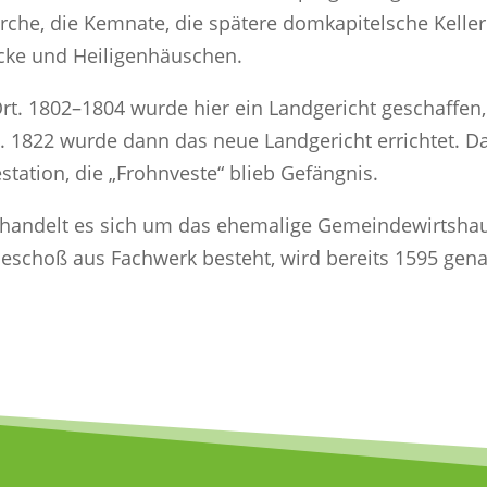
rche, die Kemnate, die spätere domkapitelsche Keller
öcke und Heiligenhäuschen.
Ort. 1802–1804 wurde hier ein Landgericht geschaffe
n. 1822 wurde dann das neue Landgericht errichtet.
ation, die „Frohnveste“ blieb Gefängnis.
andelt es sich um das ehemalige Gemeindewirtshau
eschoß aus Fachwerk besteht, wird bereits 1595 gena