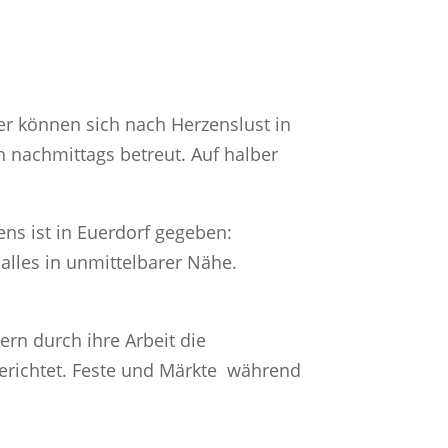
er können sich nach Herzenslust in
nachmittags betreut. Auf halber
ns ist in Euerdorf gegeben:
alles in unmittelbarer Nähe.
rn durch ihre Arbeit die
gerichtet. Feste und Märkte während