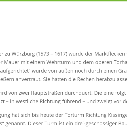
hter zu Würzburg (1573 – 1617) wurde der Marktflecken
r Mauer mit einem Wehrturm und dem oberen Torhaus
aufgerichtet“ wurde von außen noch durch einen Gra
eßern anvertraut. Sie hatten die Rechen herabzulass
ird von zwei Hauptstraßen durchquert. Die eine folgt
uzt – in westliche Richtung führend – und zweigt vo
igung hat sich bis heute der Torturm Richtung Kissing
“ genannt. Dieser Turm ist ein drei-geschossiger Ba