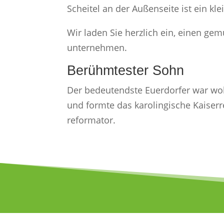
Scheitel an der Außenseite ist ein kl
Wir laden Sie herzlich ein, einen g
unternehmen.
Berühmtester Sohn
Der bedeutendste Euerdorfer war wohl
und formte das karolingische Kaiser
reformator.