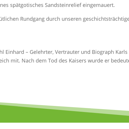
eines spätgotisches Sandsteinrelief eingemauert.
emütlichen Rundgang durch unseren geschichtsträchtig
 Einhard – Gelehrter, Vertrauter und Biograph Karls 
reich mit. Nach dem Tod des Kaisers wurde er bedeut