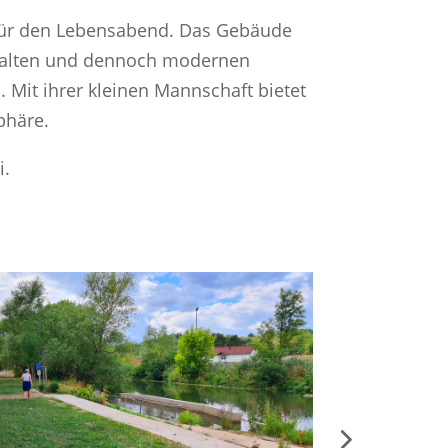
 für den Lebensabend. Das Gebäude
n alten und dennoch modernen
Mit ihrer kleinen Mannschaft bietet
phäre.
i.