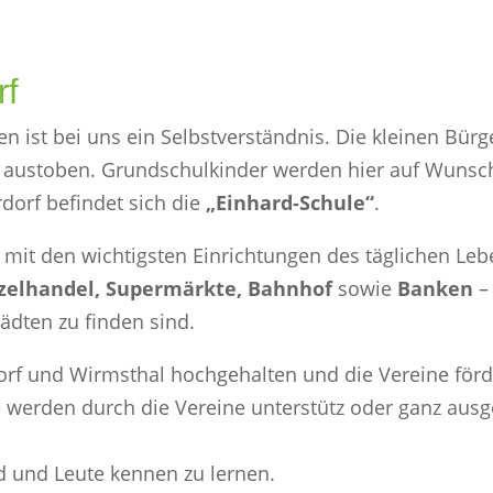
rf
ist bei uns ein Selbstverständnis. Die kleinen Bürg
austoben. Grundschulkinder werden hier auf Wunsch 
dorf befindet sich die
„Einhard-Schule“
.
mit den wichtigsten Einrichtungen des täglichen Lebe
nzelhandel, Supermärkte, Bahnhof
sowie
Banken
– 
ädten zu finden sind.
orf und Wirmsthal hochgehalten und die Vereine förde
e werden durch die Vereine unterstütz oder ganz aus
 und Leute kennen zu lernen.