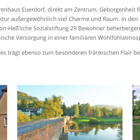
orenhaus Euerdorf, direkt am Zentrum, Geborgenheit
tektur außergewöhnlich viel Charme und Raum. In de
n-Heß’sche Sozialstiftung 29 Bewohner beherbergen. 
inische Versorgung in einer familiären Wohlfühlatmos
ldes trägt ebenso zum besonderen fränkischen Flair be