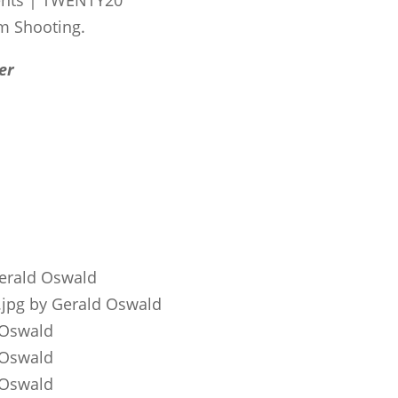
m Shooting.
er
Gerald Oswald
jpg by Gerald Oswald
 Oswald
 Oswald
 Oswald