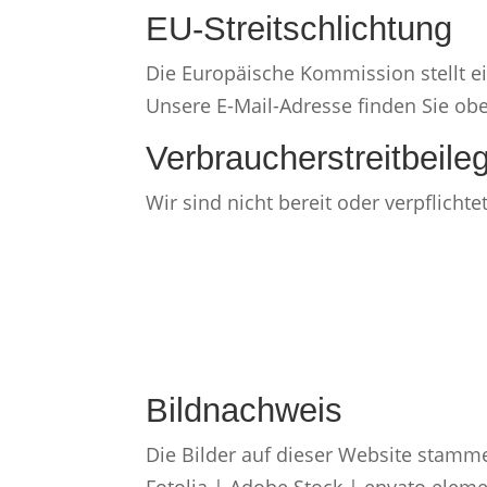
EU-Streitschlichtung
Die Europäische Kommission stellt ei
Unsere E-Mail-Adresse finden Sie o
Verbraucher­streit­beile
Wir sind nicht bereit oder verpflicht
Bildnachweis
Die Bilder auf dieser Website stamm
Fotolia | Adobe Stock | envato ele