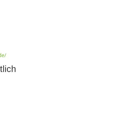
de/
tlich