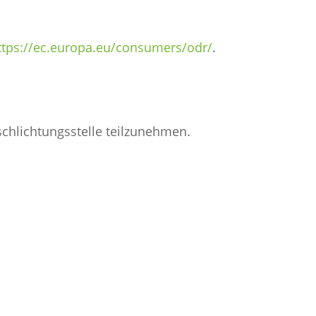
ttps://ec.europa.eu/consumers/odr/
.
rschlichtungsstelle teilzunehmen.