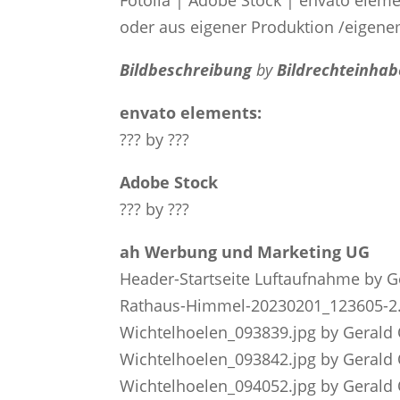
oder aus eigener Produktion /eigene
Bildbeschreibung
by
Bildrechteinhab
envato elements:
??? by ???
Adobe Stock
??? by ???
ah Werbung und Marketing UG
Header-Startseite Luftaufnahme by 
Rathaus-Himmel-20230201_123605-2.
Wichtelhoelen_093839.jpg by Gerald
Wichtelhoelen_093842.jpg by Gerald
Wichtelhoelen_094052.jpg by Gerald