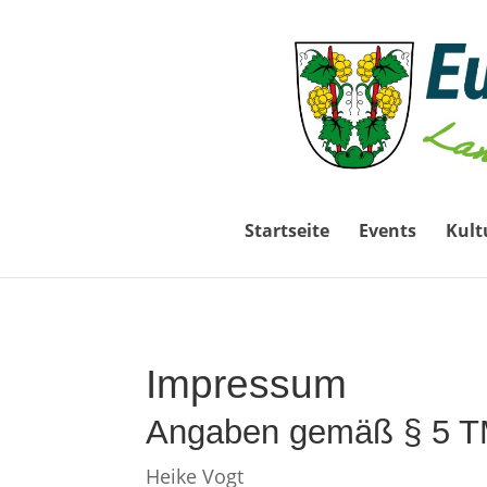
Startseite
Events
Kult
Impressum
Angaben gemäß § 5 
Heike Vogt