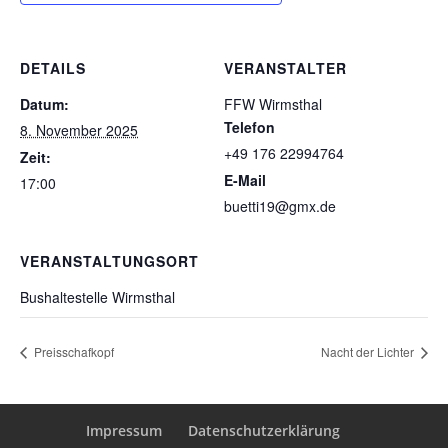
DETAILS
VERANSTALTER
Datum:
FFW Wirmsthal
Telefon
8. November 2025
+49 176 22994764
Zeit:
E-Mail
17:00
buetti19@gmx.de
VERANSTALTUNGSORT
Bushaltestelle Wirmsthal
Preisschafkopf
Nacht der Lichter
Impressum
Datenschutzerklärung