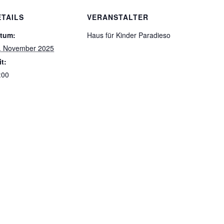
ETAILS
VERANSTALTER
tum:
Haus für Kinder Paradieso
. November 2025
it:
:00