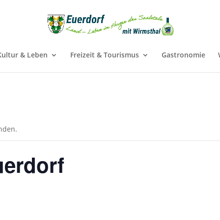
Kultur & Leben
Freizeit & Tourismus
Gastronomie
unden.
uerdorf