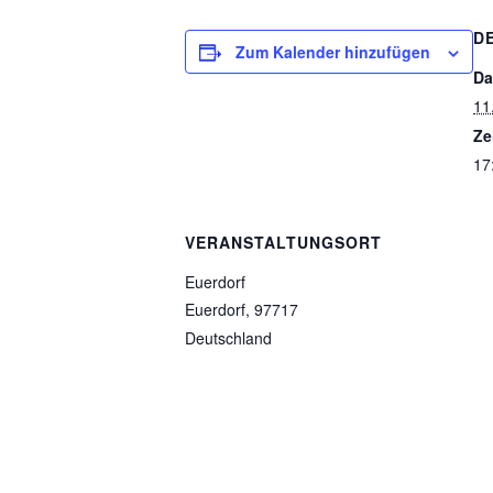
D
Zum Kalender hinzufügen
Da
11
Ze
17
VERANSTALTUNGSORT
Euerdorf
Euerdorf
,
97717
Deutschland