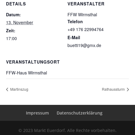
DETAILS
VERANSTALTER
Datum:
FFW Wirmsthal
Telefon
13. November
+49 176 22994764
Zeit:
E-Mail
17:00
buetti19@gmx.de
VERANSTALTUNGSORT
FFW-Haus Wirmsthal
Martinszug
Rathaussturm
Impressum
Datenschutzerklärung
© 2023 Markt Euerdorf. Alle Rechte vorbehalten.