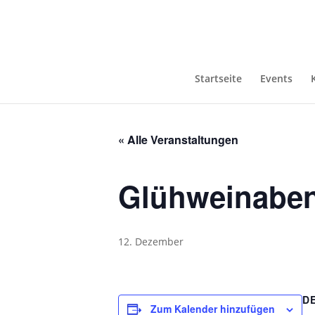
Startseite
Events
« Alle Veranstaltungen
Glühweinabe
12. Dezember
D
Zum Kalender hinzufügen