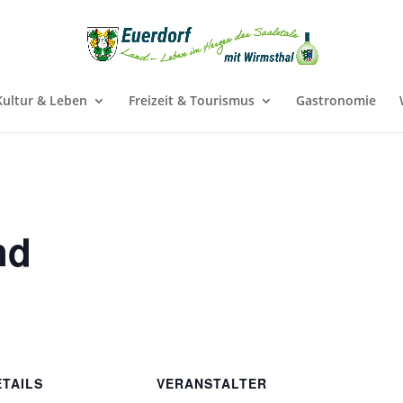
Kultur & Leben
Freizeit & Tourismus
Gastronomie
nd
ETAILS
VERANSTALTER